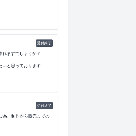
受付終了
作れますでしょうか？
たいと思っております
受付終了
な為、制作から販売までの