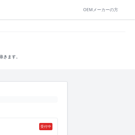
OEMメーカーの方
は除きます。
受付中