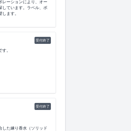
ボレーションにより、オー
探しています。ラベル、ボ
望します。
受付終了
です。
受付終了
合した練り香水（ソリッド