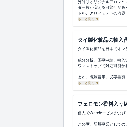
弊所はオリジナルアロマミ
ダー数が増える可能性が高
トル、アロマミストの内容
もっと見る ▼
タイ製化粧品の輸入
タイ製化粧品を日本でオン
成分分析、薬事申請、輸入
ワンストップで対応可能か
また、概算費用、必要書類
ご教示いただけますと幸い
もっと見る ▼
どうぞよろしくお願いいた
フェロモン香料入り
個人でWebサービスおよ
この度、新規事業としての