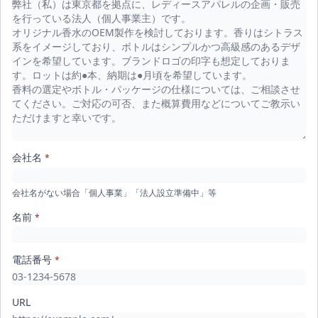
会社名
*
会社名がない場合「個人事業」「法人設立準備中」等
名前
*
電話番号
*
URL