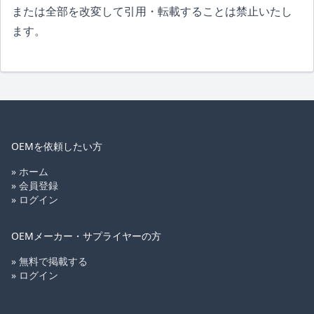
または全部を改変して引用・転載することは禁止いたし
ます。
OEMを依頼したい方
» ホーム
» 会員登録
» ログイン
OEMメーカー・サプライヤーの方
» 無料で掲載する
» ログイン