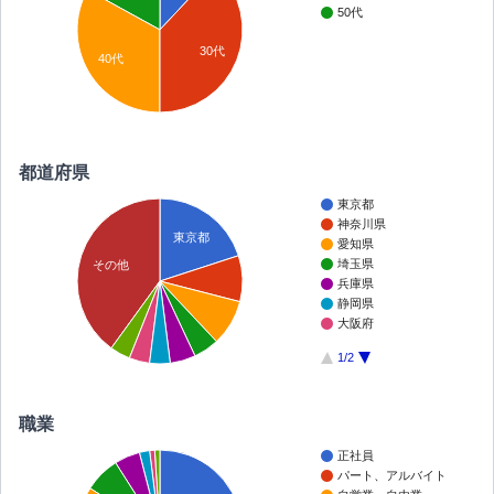
50代
30代
40代
都道府県
東京都
神奈川県
東京都
愛知県
埼玉県
その他
兵庫県
静岡県
大阪府
1/2
職業
正社員
パート、アルバイト