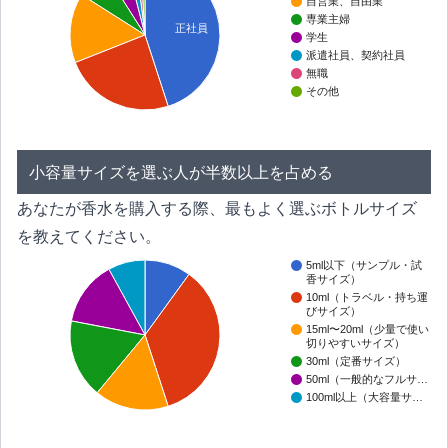
自営業、自由業
専業主婦
正社員
学生
派遣社員、契約社員
無職
その他
小容量サイズを選ぶ人が半数以上を占める
あなたが香水を購入する際、最もよく選ぶボトルサイズ
を教えてください。
5ml以下（サンプル・試
香サイズ）
10ml（トラベル・持ち運
びサイズ）
15ml〜20ml（少量で使い
切りやすいサイズ）
30ml（定番サイズ）
50ml（一般的なフルサ…
100ml以上（大容量サ…