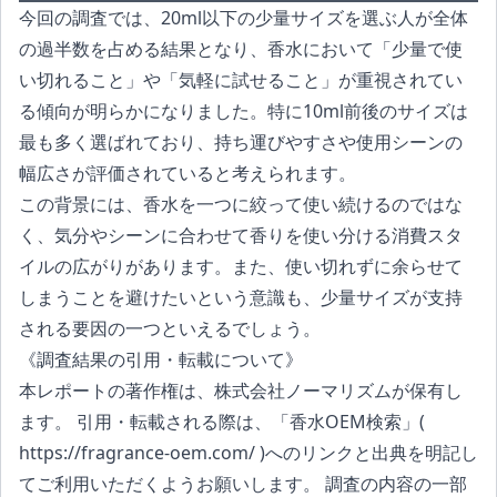
今回の調査では、20ml以下の少量サイズを選ぶ人が全体
の過半数を占める結果となり、香水において「少量で使
い切れること」や「気軽に試せること」が重視されてい
る傾向が明らかになりました。特に10ml前後のサイズは
最も多く選ばれており、持ち運びやすさや使用シーンの
幅広さが評価されていると考えられます。
この背景には、香水を一つに絞って使い続けるのではな
く、気分やシーンに合わせて香りを使い分ける消費スタ
イルの広がりがあります。また、使い切れずに余らせて
しまうことを避けたいという意識も、少量サイズが支持
される要因の一つといえるでしょう。
《調査結果の引用・転載について》
本レポートの著作権は、株式会社ノーマリズムが保有し
ます。 引用・転載される際は、「香水OEM検索」(
https://fragrance-oem.com/
)へのリンクと出典を明記し
てご利用いただくようお願いします。 調査の内容の一部