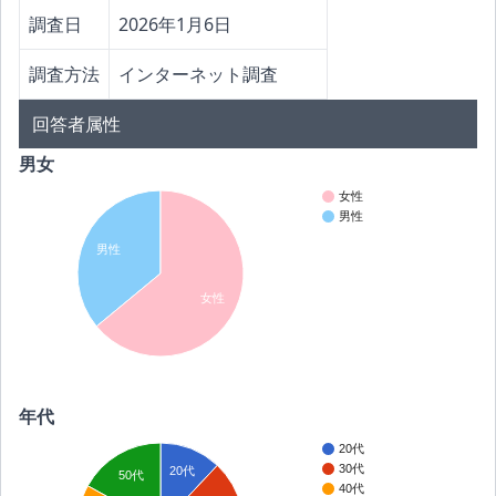
調査日
2026年1月6日
調査方法
インターネット調査
回答者属性
男女
女性
男性
男性
女性
年代
20代
30代
20代
50代
40代