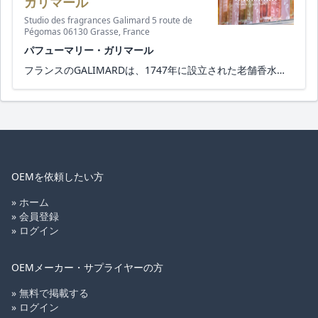
ガリマール
Studio des fragrances Galimard 5 route de
Pégomas 06130 Grasse, France
パフューマリー・ガリマール
フランスのGALIMARDは、1747年に設立された老舗香水メーカーです。 GALIMARDののプライベートラベル部門では、カスタムフレ...
OEMを依頼したい方
» ホーム
» 会員登録
» ログイン
OEMメーカー・サプライヤーの方
» 無料で掲載する
» ログイン