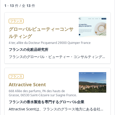
1
-
13
件 / 全
13
件
フランス
グローバルビューティーコンサ
ルティング
4 ter, allée du Docteur Picquenard 29000 Quimper France
フランスの化粧品研究所
フランスのグローバル・ビューティー・コンサルティングは、コルヌイユの中心部にある化粧品研究所で、化粧品・香料業界向け...
フランス
Attractive Scent
668 Allée des parfums, PA des hauts de
Grasse, 06530 Saint-Cézaire sur Siagne France.
フランスの香水製造を専門するグローバル企業
Attractive Scentは、フランスのグラース地方にある会社で、2018年から香水作成を専門としています。 そして世界中に拠点を...