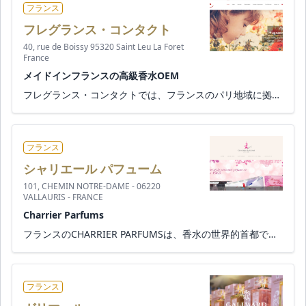
フランス
フレグランス・コンタクト
40, rue de Boissy 95320 Saint Leu La Foret
France
メイドインフランスの高級香水OEM
フレグランス・コンタクトでは、フランスのパリ地域に拠点を置く、あらゆる用途の香水の創作と製造を行う会社です。 40 年以...
フランス
シャリエール パフューム
101, CHEMIN NOTRE-DAME - 06220
VALLAURIS - FRANCE
Charrier Parfums
フランスのCHARRIER PARFUMSは、香水の世界的首都であるグラース近郊のヴァロリスで1888年に設立されました。 CHARRIER PARF...
フランス