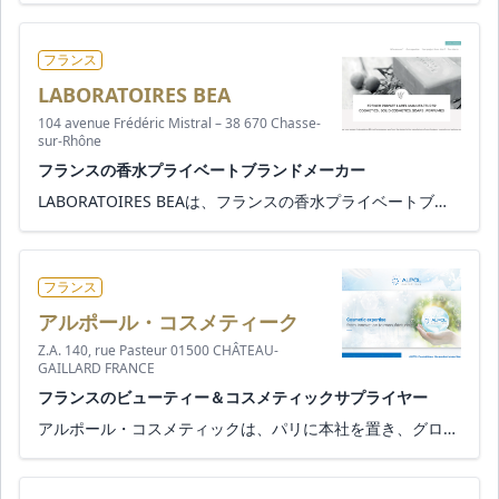
フランス
LABORATOIRES BEA
104 avenue Frédéric Mistral – 38 670 Chasse-
sur-Rhône
フランスの香水プライベートブランドメーカー
LABORATOIRES BEAは、フランスの香水プライベートブランドメーカーです。 化粧品、固形化粧品、石鹸、香水製品の設計から製...
フランス
アルポール・コスメティーク
Z.A. 140, rue Pasteur 01500 CHÂTEAU-
GAILLARD FRANCE
フランスのビューティー＆コスメティックサプライヤー
アルポール・コスメティックは、パリに本社を置き、グローバルに展開する美容・化粧品会社です。 ビューティアイテム、香水...